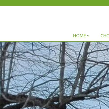
HOME
CH