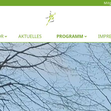
Mitg
OR
AKTUELLES
PROGRAMM
IMPR