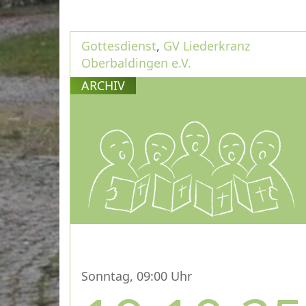
Gottesdienst
,
GV Liederkranz
Oberbaldingen e.V.
ARCHIV
Sonntag, 09:00 Uhr