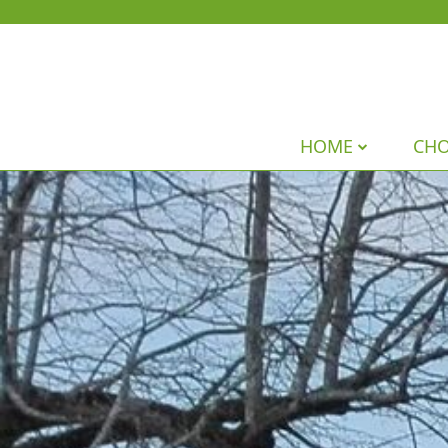
HOME
CH