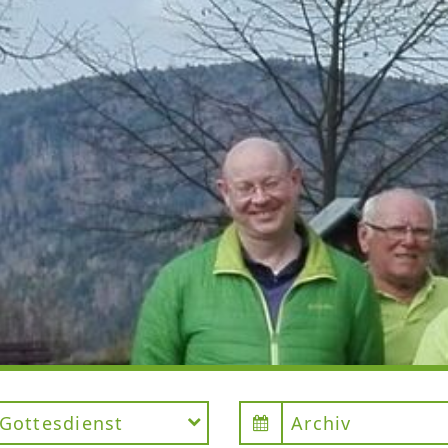
Gottesdienst
Archiv