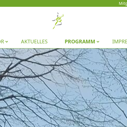
Mitg
OR
AKTUELLES
PROGRAMM
IMPR