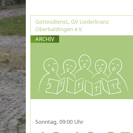
Gottesdienst
,
GV Liederkranz
Oberbaldingen e.V.
ARCHIV
Sonntag, 09:00 Uhr