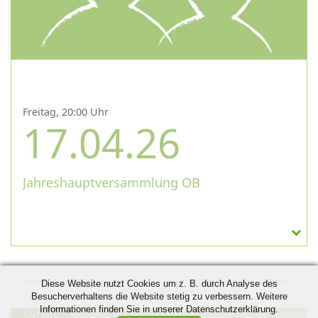
Freitag, 20:00 Uhr
17.04.26
Jahreshauptversammlung OB
Sonstige Veranstaltung
,
GV Liederkranz Oberbaldingen
Diese Website nutzt Cookies um z. B. durch Analyse des
e.V.
Besucherverhaltens die Website stetig zu verbessern. Weitere
Informationen finden Sie in unserer Datenschutzerklärung.
ARCHIV