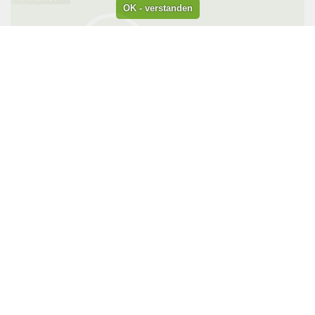
Freitag, 00:00 Uhr, Dauer: 1 Tag
01.05.26
Jahresausflug