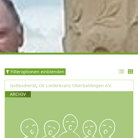
Filteroptionen einblenden
Gottesdienst
,
GV Liederkranz Oberbaldingen e.V.
ARCHIV