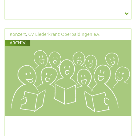
Konzert
,
GV Liederkranz Oberbaldingen e.V.
ARCHIV