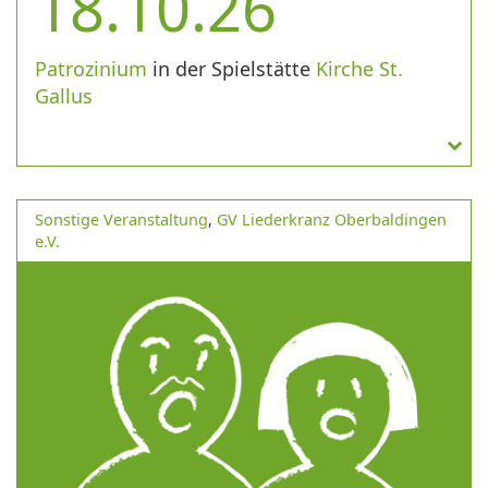
18.10.26
Patrozinium
in der Spielstätte
Kirche St.
Gallus
Sonstige Veranstaltung
,
GV Liederkranz Oberbaldingen
e.V.