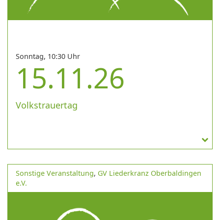
Sonntag, 10:30 Uhr
15.11.26
Volkstrauertag
Sonstige Veranstaltung
,
GV Liederkranz Oberbaldingen
e.V.