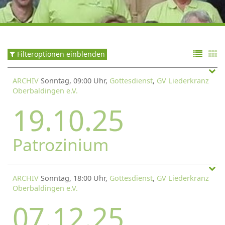
Filteroptionen einblenden
ARCHIV
Sonntag, 09:00 Uhr,
Gottesdienst
,
GV Liederkranz
Oberbaldingen e.V.
19.10.25
Patrozinium
ARCHIV
Sonntag, 18:00 Uhr,
Gottesdienst
,
GV Liederkranz
Oberbaldingen e.V.
07.12.25