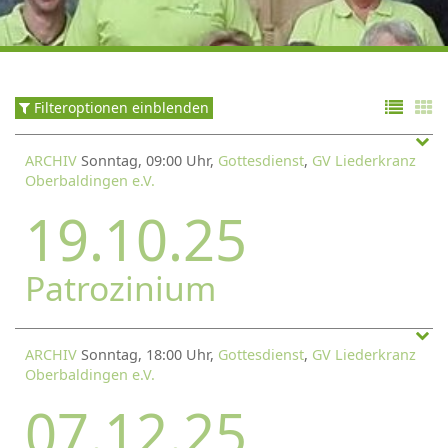
Filteroptionen einblenden
ARCHIV
Sonntag, 09:00 Uhr,
Gottesdienst
,
GV Liederkranz
Oberbaldingen e.V.
19.10.25
Patrozinium
ARCHIV
Sonntag, 18:00 Uhr,
Gottesdienst
,
GV Liederkranz
Oberbaldingen e.V.
07.12.25