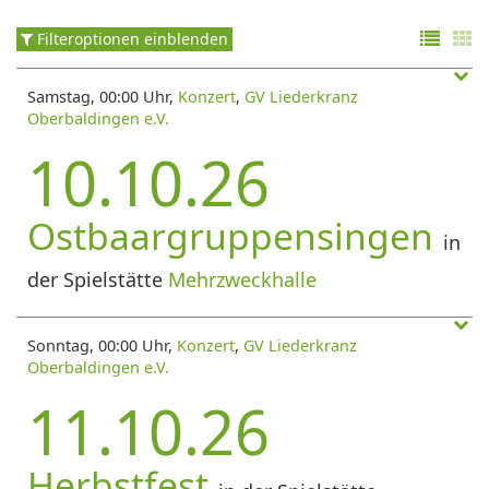
Filteroptionen einblenden
Samstag, 00:00 Uhr,
Konzert
,
GV Liederkranz
Oberbaldingen e.V.
10.10.26
Ostbaargruppensingen
in
der Spielstätte
Mehrzweckhalle
Sonntag, 00:00 Uhr,
Konzert
,
GV Liederkranz
Oberbaldingen e.V.
11.10.26
Herbstfest