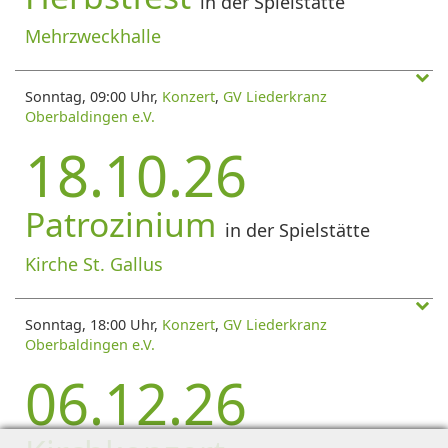
in der Spielstätte
Mehrzweckhalle
Sonntag, 09:00 Uhr,
Konzert
,
GV Liederkranz
Oberbaldingen e.V.
18.10.26
Patrozinium
in der Spielstätte
Kirche St. Gallus
Sonntag, 18:00 Uhr,
Konzert
,
GV Liederkranz
Oberbaldingen e.V.
06.12.26