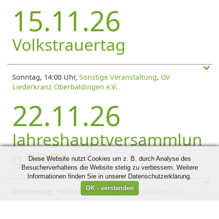
15.11.26
Volkstrauertag
Sonntag, 14:00 Uhr,
Sonstige Veranstaltung
,
GV
Liederkranz Oberbaldingen e.V.
22.11.26
Jahreshauptversammlun
g SBCV
Diese Website nutzt Cookies um z. B. durch Analyse des
Besucherverhaltens die Website stetig zu verbessern. Weitere
Informationen finden Sie in unserer Datenschutzerklärung.
Donnerstag, 19:00 Uhr,
Sonstige Veranstaltung
,
GV
Liederkranz Oberbaldingen e.V.