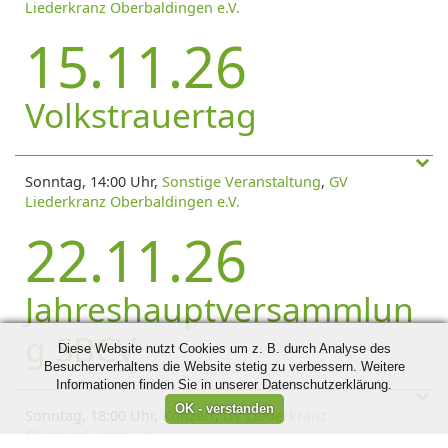
Liederkranz Oberbaldingen e.V.
15.11.26
Volkstrauertag
Sonntag, 14:00 Uhr,
Sonstige Veranstaltung
,
GV
Liederkranz Oberbaldingen e.V.
22.11.26
Jahreshauptversammlun
g SBCV
Diese Website nutzt Cookies um z. B. durch Analyse des
Besucherverhaltens die Website stetig zu verbessern. Weitere
Informationen finden Sie in unserer Datenschutzerklärung.
Sonntag, 18:00 Uhr,
Konzert
,
GV Liederkranz
Oberbaldingen e.V.