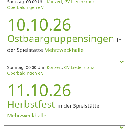
Samstag, 00:00 Uhr,
Konzert
,
GV Liederkranz
Oberbaldingen e.V.
10.10.26
Ostbaargruppensingen
in
der Spielstätte
Mehrzweckhalle
Sonntag, 00:00 Uhr,
Konzert
,
GV Liederkranz
Oberbaldingen e.V.
11.10.26
Herbstfest
in der Spielstätte
Mehrzweckhalle