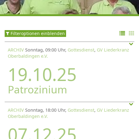
Filteroptionen einblenden
ARCHIV
Sonntag, 09:00 Uhr,
Gottesdienst
,
GV Liederkranz
Oberbaldingen e.V.
19.10.25
Patrozinium
ARCHIV
Sonntag, 18:00 Uhr,
Gottesdienst
,
GV Liederkranz
Oberbaldingen e.V.
07.12.25